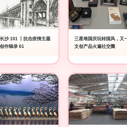
长沙 101 丨抗击疫情主题
三星堆国庆玩转国风，又
创作辑录 61
文创产品火遍社交圈