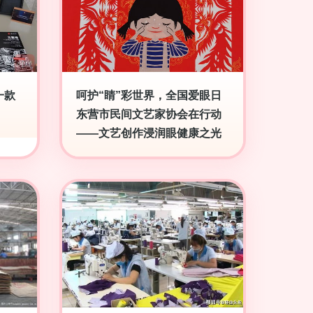
一款
呵护“睛”彩世界，全国爱眼日
东营市民间文艺家协会在行动
——文艺创作浸润眼健康之光