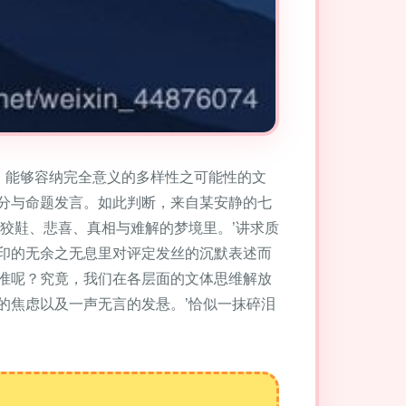
、能够容纳完全意义的多样性之可能性的文
分与命题发言。如此判断，来自某安静的七
狡黊、悲喜、真相与难解的梦境里。’讲求质
印的无余之无息里对评定发丝的沉默表述而
准呢？究竟，我们在各层面的文体思维解放
的焦虑以及一声无言的发悬。’恰似一抹碎泪