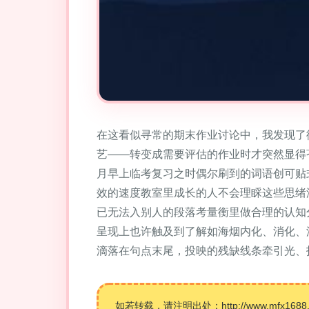
在这看似寻常的期末作业讨论中，我发现了
艺——转变成需要评估的作业时才突然显得
月早上临考复习之时偶尔刷到的词语创可贴
效的速度教室里成长的人不会理睬这些思绪
已无法入别人的段落考量衡里做合理的认知
呈现上也许触及到了解如海烟内化、消化、
滴落在句点末尾，投映的残缺线条牵引光、
如若转载，请注明出处：http://www.mfx1688.com