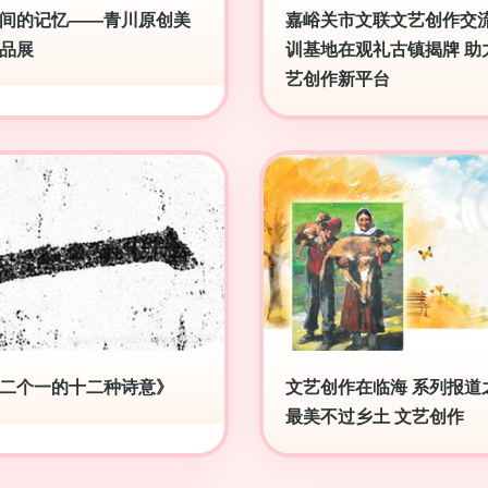
间的记忆——青川原创美
嘉峪关市文联文艺创作交
品展
训基地在观礼古镇揭牌 助
艺创作新平台
二个一的十二种诗意》
文艺创作在临海 系列报道
最美不过乡土 文艺创作