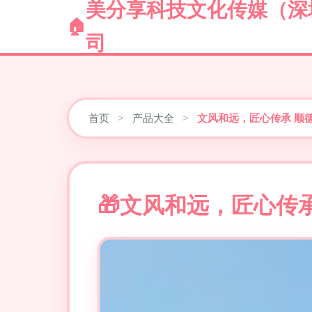
美分享科技文化传媒（深
司
首页
>
产品大全
>
文风和远，匠心传承 顺
文风和远，匠心传