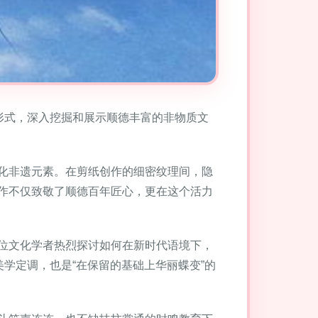
形式，深入挖掘和展示顺德丰富的非物质文
化非遗元素。在剪纸创作的细密纹理间，隐
作不仅致敬了顺德百年匠心，更在这个活力
位文化学者热烈探讨如何在新时代语境下，
学定调，也是“在保留的基础上华丽蝶变”的