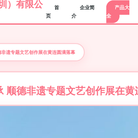
圳）有限公
首
企业简
产品大
页
介
全
德非遗专题文艺创作展在黄连圆满落幕
承 顺德非遗专题文艺创作展在黄