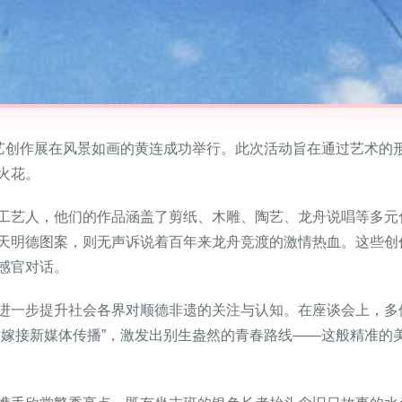
文艺创作展在风景如画的黄连成功举行。此次活动旨在通过艺术的
火花。
工艺人，他们的作品涵盖了剪纸、木雕、陶艺、龙舟说唱等多元
天明德图案，则无声诉说着百年来龙舟竞渡的激情热血。这些创
感官对话。
进一步提升社会各界对顺德非遗的关注与认知。在座谈会上，多
嫁接新媒体传播”，激发出别生盎然的青春路线——这般精准的美