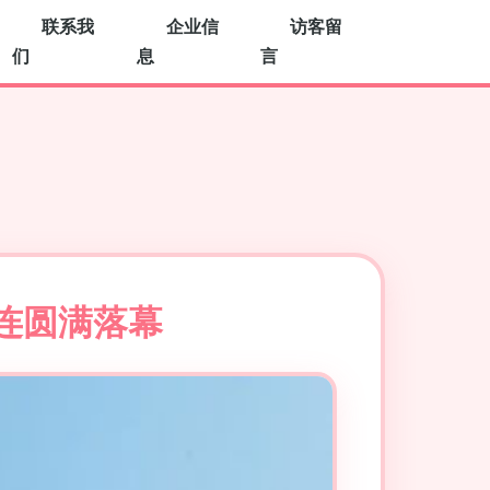
联系我
企业信
访客留
们
息
言
连圆满落幕