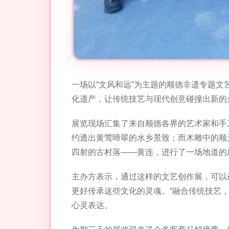
一场以“文风和远”为主题的顺德非遗专题
化遗产，让传统技艺与现代创意碰撞出新的
展览现场汇集了来自顺德各界的艺术家和手
约透出黄莺啼翠的水乡景致；而木雕中的顺
四射的古村落——黄连，进行了一场地道的
主办方表示，通过这样的文艺创作展，可以
更好传承这些文化的灵魂。“融合传统技艺，
心灵表达。