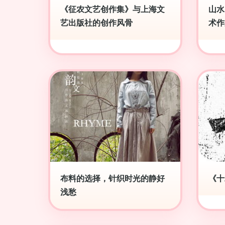
《征农文艺创作集》与上海文
山水
艺出版社的创作风骨
术作
布料的选择，针织时光的静好
《十
浅愁